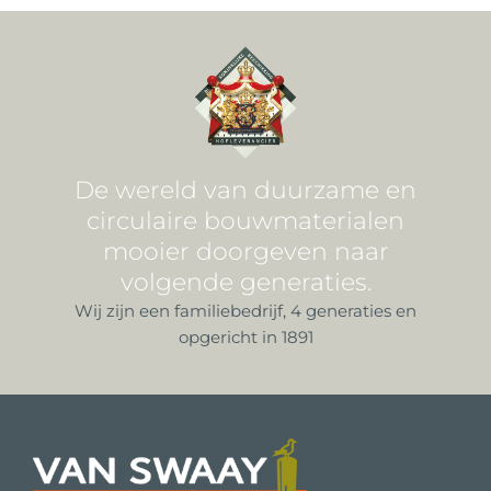
De wereld van duurzame en
circulaire bouwmaterialen
mooier doorgeven naar
volgende generaties.
Wij zijn een familiebedrijf, 4 generaties en
opgericht in 1891