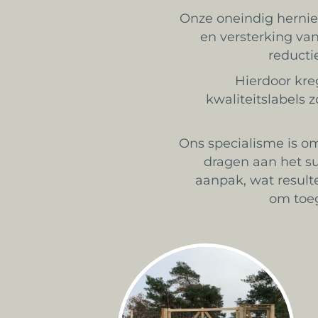
Onze oneindig hernie
en versterking van
reducti
Hierdoor kre
kwaliteitslabels
Ons specialisme is om
dragen aan het su
aanpak, wat result
om toe