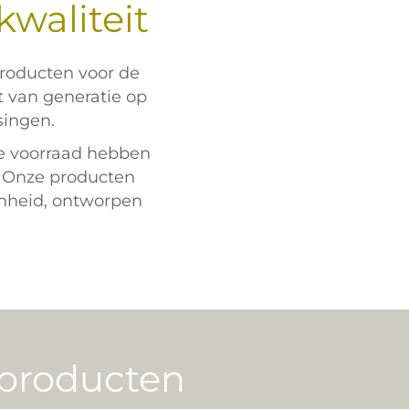
waliteit
producten voor de
 van generatie op
singen.
me voorraad hebben
. Onze producten
heid, ontworpen
tproducten