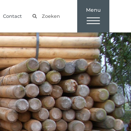
Zoeken
Zoeken
Contact