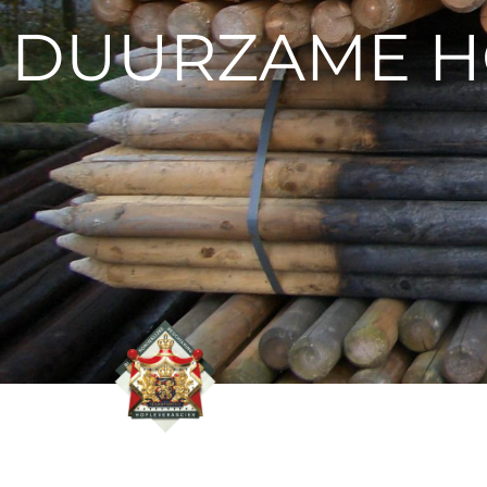
DUURZAME H