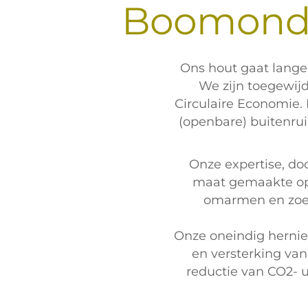
Boomonde
Ons hout gaat lange
We zijn toegewij
Circulaire Economie.
(openbare) buitenruim
Onze expertise, do
maat gemaakte op
omarmen en zoek
Onze oneindig hernie
en versterking van
reductie van CO2- 