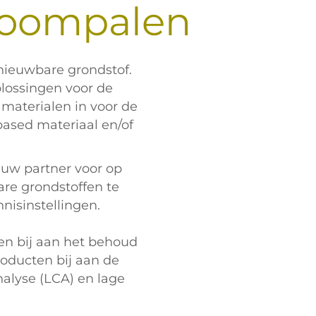
boompalen
nieuwbare grondstof.
lossingen voor de
materialen in voor de
obased materiaal en/of
 uw partner voor op
e grondstoffen te
nisinstellingen.
en bij aan het behoud
roducten bij aan de
alyse (LCA) en lage