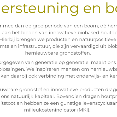
rsteuning en 
r mee dan de groeiperiode van een boom; dé her
d aan het bieden van innovatieve biobased houtop
 Hierbij brengen we producten en natuurpositieve 
te en infrastructuur, die zijn vervaardigd uit bi
hernieuwbare grondstoffen.
orgegeven van generatie op generatie, maakt ons
lossingen. We inspireren mensen om hernieuwbar
en daarbij ook verbinding met onderwijs- en ken
uwbare grondstof en innovatieve producten drag
 ons natuurlijk kapitaal. Bovendien dragen houtp
uitstoot en hebben ze een gunstige levenscyclusan
milieukostenindicator (MKI).