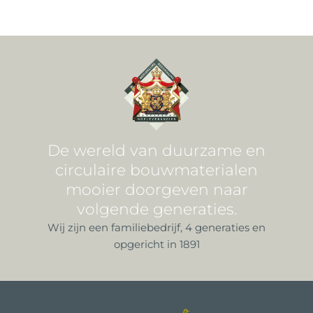
De wereld van duurzame en
circulaire bouwmaterialen
mooier doorgeven naar
volgende generaties.
Wij zijn een familiebedrijf, 4 generaties en
opgericht in 1891